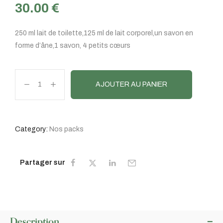
30.00
€
250 ml lait de toilette,125 ml de lait corporel,un savon en
forme d’âne,1 savon, 4 petits cœurs
AJOUTER AU PANIER
Category:
Nos packs
Partager sur
Description