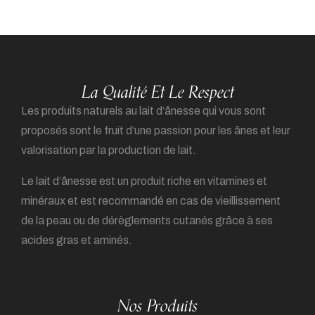
La Qualité Et Le Respect
Les produits naturels au lait d’ânesse qui vous sont
proposés sont le fruit d’une passion pour les ânes et leur
valorisation par la production de lait.
Le lait d’ânesse est un produit riche en vitamines et
minéraux et est recommandé en cas de vieillissement
de la peau ou de dérèglements cutanés grâce à ses
acides gras et aminés.
Nos Produits