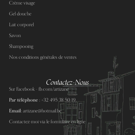
Crème visage
Gel douche
Lait corporel
Savon
Shampooing
Nos conditions générales de ventes
Contactez-Nous
Sur Facebook - fb.com/artizane
Par téléphone :
+32 495 38 50 19
Email:
artizane@hotmail.be
Contactez-moi via le formulaire en ligne