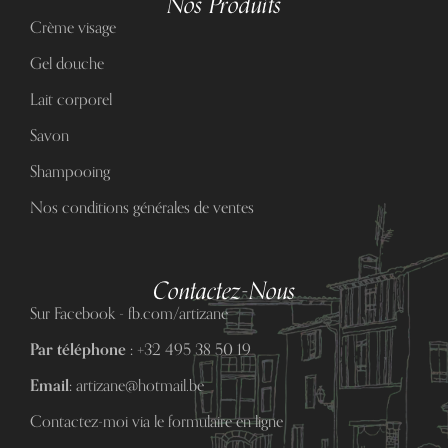
Nos Produits
Crème visage
Gel douche
Lait corporel
Savon
Shampooing
Nos conditions générales de ventes
Contactez-Nous
Sur Facebook - fb.com/artizane
Par téléphone :
+32 495 38 50 19
Email:
artizane@hotmail.be
Contactez-moi via le formulaire en ligne