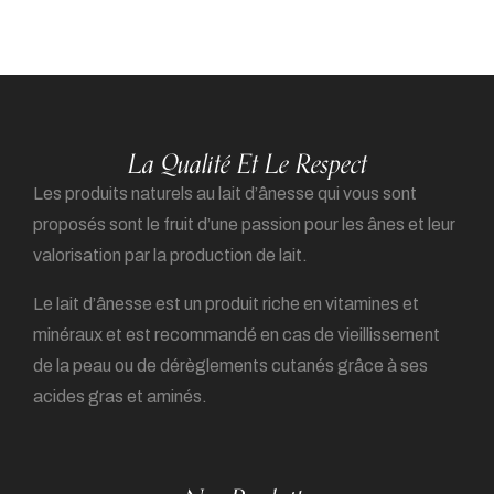
La Qualité Et Le Respect
Les produits naturels au lait d’ânesse qui vous sont
proposés sont le fruit d’une passion pour les ânes et leur
valorisation par la production de lait.
Le lait d’ânesse est un produit riche en vitamines et
minéraux et est recommandé en cas de vieillissement
de la peau ou de dérèglements cutanés grâce à ses
acides gras et aminés.