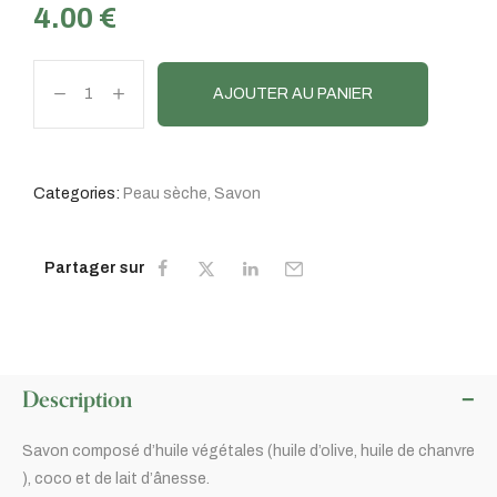
4.00
€
AJOUTER AU PANIER
Categories:
Peau sèche
,
Savon
Partager sur
Description
Savon composé d’huile végétales (huile d’olive, huile de chanvre
), coco et de lait d’ânesse.