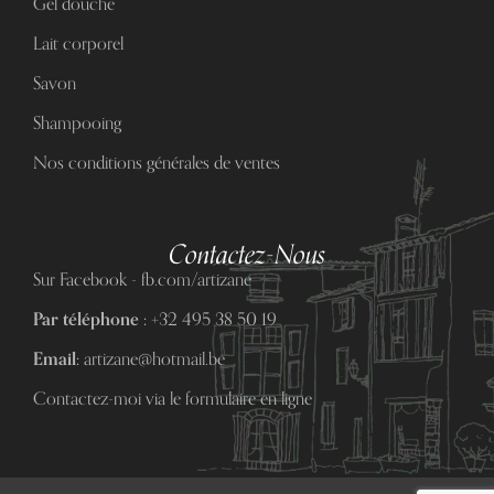
Gel douche
Lait corporel
Savon
Shampooing
Nos conditions générales de ventes
Contactez-Nous
Sur Facebook - fb.com/artizane
Par téléphone :
+32 495 38 50 19
Email:
artizane@hotmail.be
Contactez-moi via le formulaire en ligne