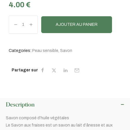
4.00
€
AJOUTER AU PANIER
Categories:
Peau sensible
,
Savon
Partager sur
Description
Savon composé d’huile végétales
Le Savon aux fraises est un savon au lait d’ânesse et aux