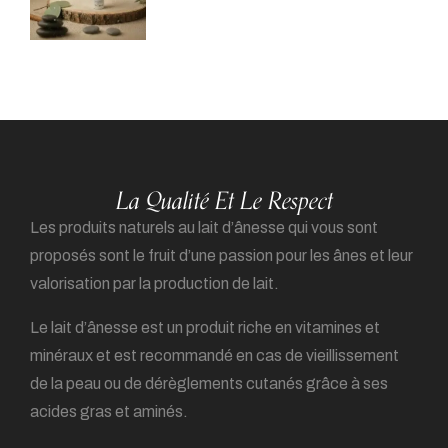
La Qualité Et Le Respect
Les produits naturels au lait d’ânesse qui vous sont
proposés sont le fruit d’une passion pour les ânes et leur
valorisation par la production de lait.
Le lait d’ânesse est un produit riche en vitamines et
minéraux et est recommandé en cas de vieillissement
de la peau ou de dérèglements cutanés grâce à ses
acides gras et aminés.