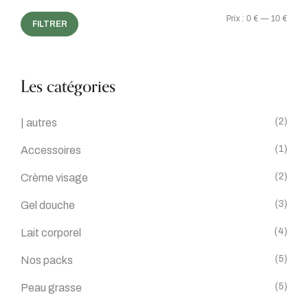
Prix :
0 €
—
10 €
FILTRER
Les catégories
(2)
| autres
(1)
Accessoires
(2)
Crème visage
(3)
Gel douche
(4)
Lait corporel
(5)
Nos packs
(5)
Peau grasse