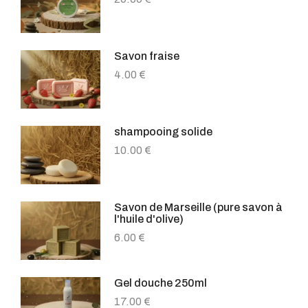
Savon fraise
4.00
€
shampooing solide
10.00
€
Savon de Marseille (pure savon à
l'huile d'olive)
6.00
€
Gel douche 250ml
17.00
€